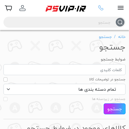
خانه
جستجو
جستجو
ضوابط جستجو
جستجو در توضیحات کالا
جستجو در زیردسته ها
جستجو
کالاهای موجود در ضوابط جستجو