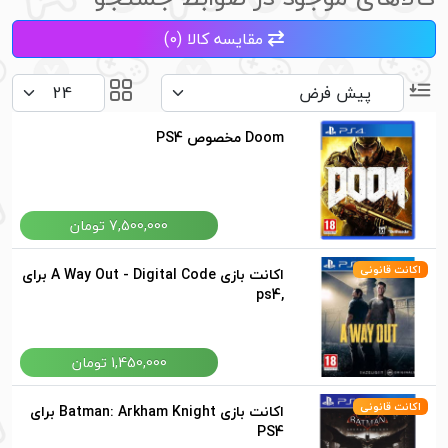
مقایسه کالا (0)
Doom مخصوص PS4
7,500,000 تومان
اکانت قانونی
اکانت بازی A Way Out - Digital Code برای
,ps4
1,450,000 تومان
اکانت قانونی
اکانت بازی Batman: Arkham Knight برای
PS4