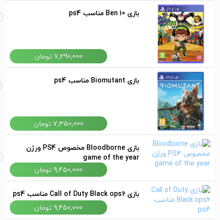
بازی Ben 10 مناسب ps4
7,290,000 تومان
بازی Biomutant مناسب ps4
7,350,000 تومان
بازی Bloodborne مخصوص PS4 ورژن
game of the year
9,450,000 تومان
بازی Call of Duty Black ops6 مناسب ps4
9,450,000 تومان