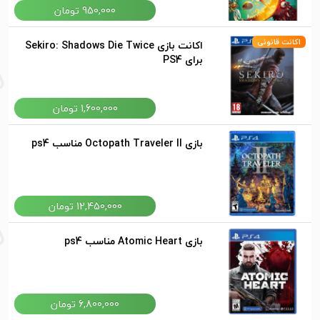
950,000 تومان
اکانت قانونی
اکانت بازی Sekiro: Shadows Die Twice
برای PS4
1,600,000 تومان
بازی Octopath Traveler II مناسب ps4
12,450,000 تومان
بازی Atomic Heart مناسب ps4
6,800,000 تومان