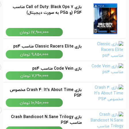
بازی Call of Duty: Black Ops 7 مناسب
PS4 (و PS5 به صورت دیجیتال)
17,900,000 تومان
بازی Classic Racers Elite مناسب ps4
9,850,000 تومان
بازی Code Vein مناسب ps4
7,290,000 تومان
بازی Crash 4: It's About Time مخصوص
PS4
10,650,000 تومان
بازی Crash Bandicoot N.Sane Trilogy
مناسب PS4