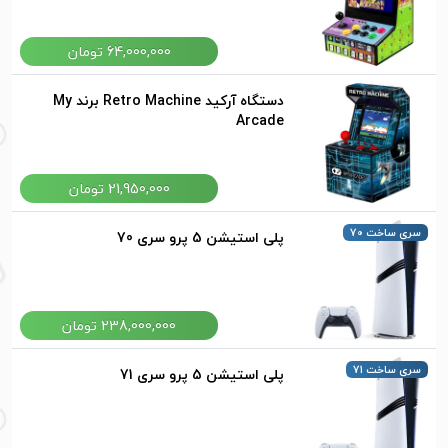
64,000,000 تومان
دستگاه آرکید Retro Machine برند My
Arcade
21,950,000 تومان
سری ساخت 70
پلی استیشن 5 پرو سری 70
238,000,000 تومان
سری ساخت 71
پلی استیشن 5 پرو سری 71