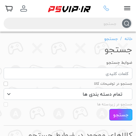
خانه
جستجو
جستجو
ضوابط جستجو
جستجو در توضیحات کالا
جستجو در زیردسته ها
جستجو
کالاهای موجود در ضوابط جستجو