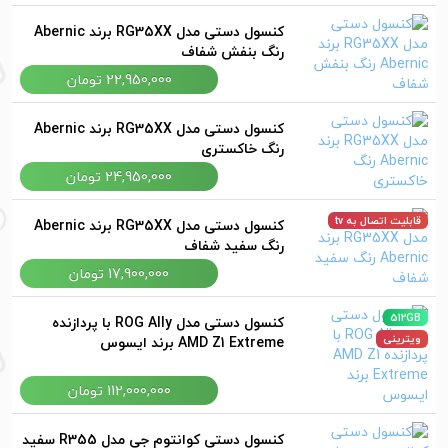
کنسول دستی مدل RG35XX برند Abernic
رنگ بنفش شفاف
22,950,000 تومان
کنسول دستی مدل RG35XX برند Abernic
رنگ خاکستری
24,950,000 تومان
قابلیت اتصال به tv
کنسول دستی مدل RG35XX برند Abernic
رنگ سفید شفاف
17,900,000 تومان
512GB
کنسول دستی مدل ROG Ally با پردازنده
AMD Z1 Extreme برند ایسوس
ویترینی
112,000,000 تومان
کنسول دستی کوانتوم جی مدل R355 سفید