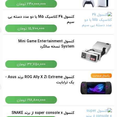
240,000,000 تومان
کنسول 4k کلاسیک M5 با دو عدد دسته بی
سیم
15,700,000 تومان
کنسول Mini Game Entertainment
System نسخه سالگرد
32,750,000 تومان
یکسال ضمانت
کنسول ROG Ally X Z1 Extreme برند Asus -
یک ترابایت
198,800,000 تومان
کنسول super console x از برند SNAKE