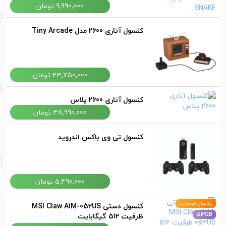
9,990,000 تومان
کنسول آتاری 2600 مدل Tiny Arcade
23,750,000 تومان
کنسول آتاری 2600 پلاس
38,990,000 تومان
کنسول تی وی باکس اندروید
5,490,000 تومان
یکسال ضمانت
کنسول دستی MSI Claw A1M-052US
ظرفیت 512 گیگابایت
512GB