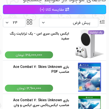
مقایسه کالا (0)
یک ترابایت
ایکس باکس سری اس - یک ترابایت رنگ
سفید
125,000,000 تومان
بازی Ace Combat 7: Skies Unknown
مناسب PS4
12,900,000 تومان
بازی Ace Combat 7: Skies Unknown
مناسب ایکس‌باکس سری ایکس و وان