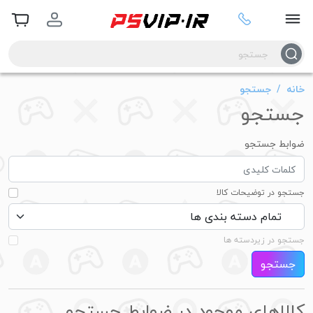
خانه
جستجو
جستجو
ضوابط جستجو
جستجو در توضیحات کالا
جستجو در زیردسته ها
جستجو
کالاهای موجود در ضوابط جستجو